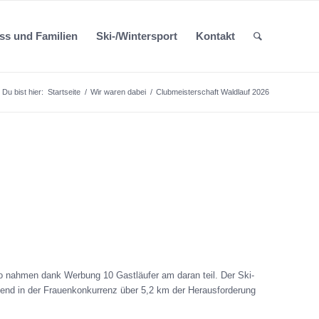
ess und Familien
Ski-/Wintersport
Kontakt
Du bist hier:
Startseite
/
Wir waren dabei
/
Clubmeisterschaft Waldlauf 2026
so nahmen dank Werbung 10 Gastläufer am daran teil. Der Ski-
schend in der Frauenkonkurrenz über 5,2 km der Herausforderung