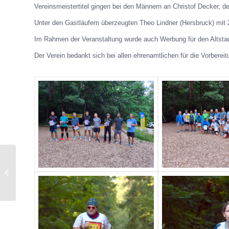
Vereinsmeistertitel gingen bei den Männern an Christof Decker, 
Unter den Gastläufern überzeugten Theo Lindner (Hersbruck) mit 2
Im Rahmen der Veranstaltung wurde auch Werbung für den Altstad
Der Verein bedankt sich bei allen ehrenamtlichen für die Vorberei
Saisonabschluss
Kinderturnen