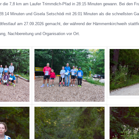
der die 7,8 km am Laufer Trimmdich-Pfad in 28:15 Minuten gewann. Bei den F
8:14 Minuten und Gisela Setschödi mit 26:01 Minuten als die schnellsten Gast
tfestlauf am 27.09.2026 gemacht, der während der Hämmernkirchweih stattfin
tung, Nachbereitung und Organisation vor Ort.