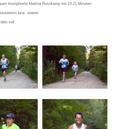
rauen triumphierte Martina Rosskamp mit 23:21 Minuten.
starterin bzw. -starter.
den soll.