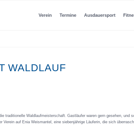
Verein
Termine
Ausdauersport
Fitn
T WALDLAUF
die traditionelle Waldlaufmeisterschaft. Gastläufer waren gern gesehen, und 
der Verein auf Enia Weismantel, eine siebenjährige Läuferin, die sich überra